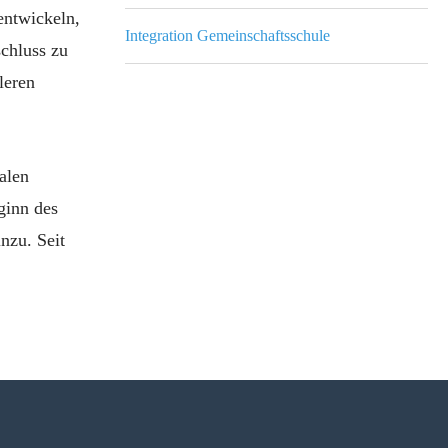
entwickeln,
Integration Gemeinschaftsschule
chluss zu
leren
alen
ginn des
nzu. Seit