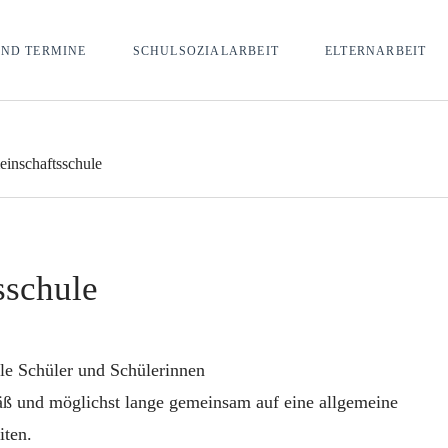
ND TERMINE
SCHULSOZIALARBEIT
ELTERNARBEIT
inschaftsschule
sschule
alle Schüler und Schülerinnen
ß und möglichst lange gemeinsam auf eine allgemeine
iten.