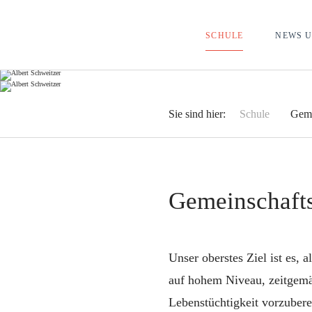
ALBERT-SCHWEITZER-SCHULE LÜBECK
SCHULE
NEWS U
Sie sind hier:
Schule
Geme
Gemeinschaft
Unser oberstes Ziel ist es, 
auf hohem Niveau, zeitgemä
Lebenstüchtigkeit vorzubere