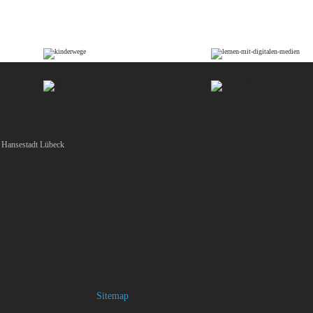
 Hansestadt Lübeck
Sitemap