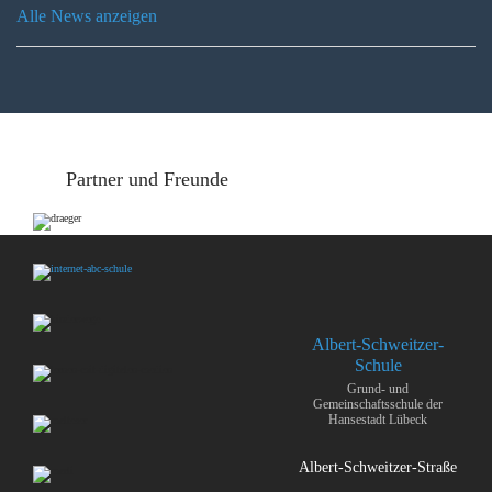
Alle News anzeigen
Partner und Freunde
Albert-Schweitzer-
Schule
Grund- und
Gemeinschaftsschule der
Hansestadt Lübeck
Albert-Schweitzer-Straße