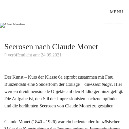
ALBERT-SCHWEITZER-SCHULE LÜBECK
MENÜ
Seerosen nach Claude Monet
veröffentlicht am: 24.09.2021
Der Kunst – Kurs der Klasse 6a erprobt zusammen mit Frau
Bunzendahl eine Sonderform der Collage – die
Assemblage
. Hier
werden dreidimensionale Objekte auf den Bildträger hinzugefügt.
Die Aufgabe ist, den Stil der Impressionisten nachzuempfinden
und die berühmten Seerosen von Claude Monet zu gestalten.
Claude Monet (1840 - 1926) war ein bedeutender französischer
Maler der Kunstrichtung des Impressionismus. Impressionismus