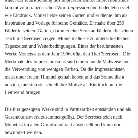
kommt vom französischen Wort
Impression
und bedeutet so viel
wie Eindruck. Monet liebte seinen Garten und er diente ihm als
Inspiration und Vorlage für seine Gemälde. Er malte über 250
Bilder in seinem Garten, darunter eine Serie an Bildern, die seinen
Teich mit Seerosen zeigen. Monet malte sie zu unterschiedlichen
Tageszeiten und Wetterbedingungen. Eines der berühmtesten
Werke Monets aus dem Jahr 1906, trägt den Titel 'Seerosen'. Die
Merkmale des Impressionismus sind eine schnelle Malweise und
die Verwendung von wenigen Farben. Da die Impressionisten
meist unter freiem Himmel gemalt haben und das Sonnenlicht
nutzten, mussten sie schnell ihre Motive als Eindruck auf die
Leinwand bringen.
Die hier gezeigten Werke sind in Partnerarbeit entstanden und als
Gesamtkunstwerk zusammengefügt. Der Seerosenteich nach
Monet ist im alten Grundschultrakt ausgestellt und kann dort
bewundert werden.