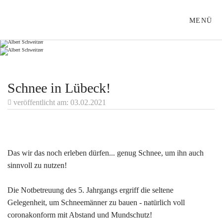
ALBERT-SCHWEITZER-SCHULE LÜBECK
MENÜ
Schnee in Lübeck!
veröffentlicht am: 03.02.2021
Das wir das noch erleben dürfen... genug Schnee, um ihn auch
sinnvoll zu nutzen!
Die Notbetreuung des 5. Jahrgangs ergriff die seltene
Gelegenheit, um Schneemänner zu bauen - natürlich voll
coronakonform mit Abstand und Mundschutz!