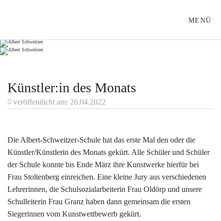
ALBERT-SCHWEITZER-SCHULE LÜBECK
MENÜ
Künstler:in des Monats
veröffentlicht am: 26.04.2022
Die Albert-Schweitzer-Schule hat das erste Mal den oder die
Künstler/Künstlerin des Monats gekürt. Alle Schüler und Schüler
der Schule konnte bis Ende März ihre Kunstwerke hierfür bei
Frau Stoltenberg einreichen. Eine kleine Jury aus verschiedenen
Lehrerinnen, die Schulsozialarbeiterin Frau Oldörp und unsere
Schulleiterin Frau Granz haben dann gemeinsam die ersten
Siegerinnen vom Kunstwettbewerb gekürt.