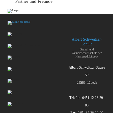
Partner und Freunde
Albert-Schweitzer-
Schule
Grund- und
Gemeinschaftsschule der
Hansestadt Lübeck
Albert-Schweitzer-Straße
59
23566 Lübeck
Telefon: 0451 12 28 29-
00
Fax: 0451 12 28 29-90