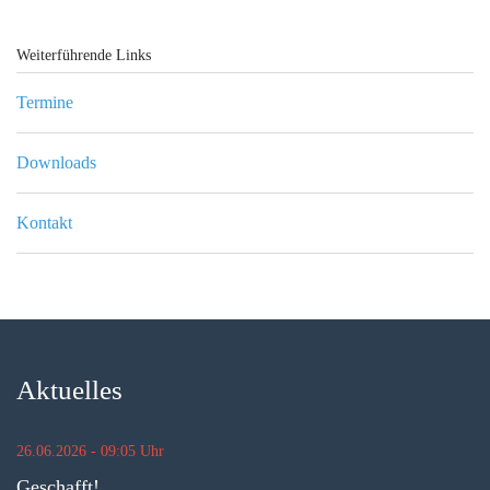
Weiterführende Links
Termine
Downloads
Kontakt
Aktuelles
26.06.2026 - 09:05 Uhr
Geschafft!