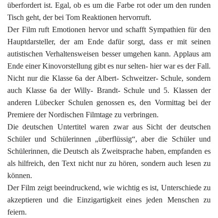
überfordert ist. Egal, ob es um die Farbe rot oder um den runden
Tisch geht, der bei Tom Reaktionen hervorruft.
Der Film ruft Emotionen hervor und schafft Sympathien für den
Hauptdarsteller, der am Ende dafür sorgt, dass er mit seinen
autistischen Verhaltensweisen besser umgehen kann. Applaus am
Ende einer Kinovorstellung gibt es nur selten- hier war es der Fall.
Nicht nur die Klasse 6a der Albert- Schweitzer- Schule, sondern
auch Klasse 6a der Willy- Brandt- Schule und 5. Klassen der
anderen Lübecker Schulen genossen es, den Vormittag bei der
Premiere der Nordischen Filmtage zu verbringen.
Die deutschen Untertitel waren zwar aus Sicht der deutschen
Schüler und Schülerinnen „überflüssig“, aber die Schüler und
Schülerinnen, die Deutsch als Zweitsprache haben, empfanden es
als hilfreich, den Text nicht nur zu hören, sondern auch lesen zu
können.
Der Film zeigt beeindruckend, wie wichtig es ist, Unterschiede zu
akzeptieren und die Einzigartigkeit eines jeden Menschen zu
feiern.