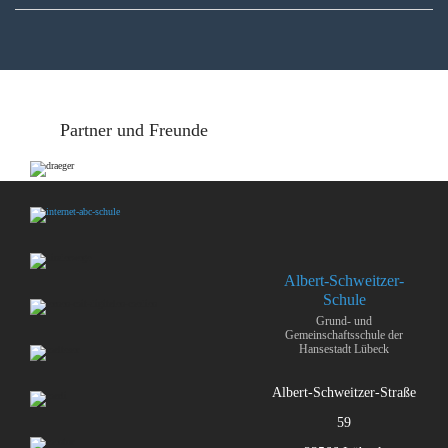
Partner und Freunde
Albert-Schweitzer-
Schule
Grund- und
Gemeinschaftsschule der
Hansestadt Lübeck
Albert-Schweitzer-Straße
59