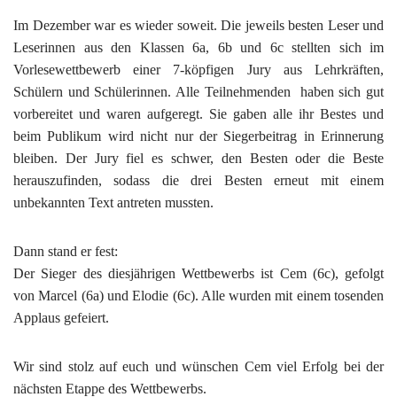
Im Dezember war es wieder soweit. Die jeweils besten Leser und
Leserinnen aus den Klassen 6a, 6b und 6c stellten sich im
Vorlesewettbewerb einer 7-köpfigen Jury aus Lehrkräften,
Schülern und Schülerinnen. Alle Teilnehmenden haben sich gut
vorbereitet und waren aufgeregt. Sie gaben alle ihr Bestes und
beim Publikum wird nicht nur der Siegerbeitrag in Erinnerung
bleiben. Der Jury fiel es schwer, den Besten oder die Beste
herauszufinden, sodass die drei Besten erneut mit einem
unbekannten Text antreten mussten.
Dann stand er fest:
Der Sieger des diesjährigen Wettbewerbs ist Cem (6c), gefolgt
von Marcel (6a) und Elodie (6c). Alle wurden mit einem tosenden
Applaus gefeiert.
Wir sind stolz auf euch und wünschen Cem viel Erfolg bei der
nächsten Etappe des Wettbewerbs.